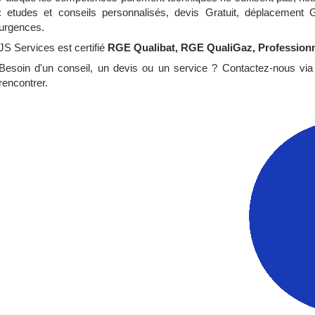
: etudes et conseils personnalisés, devis Gratuit, déplacement G
urgences.
JS Services est certifié
RGE Qualibat, RGE QualiGaz, Professionne
Besoin d'un conseil, un devis ou un service ? Contactez-nous via 
rencontrer.