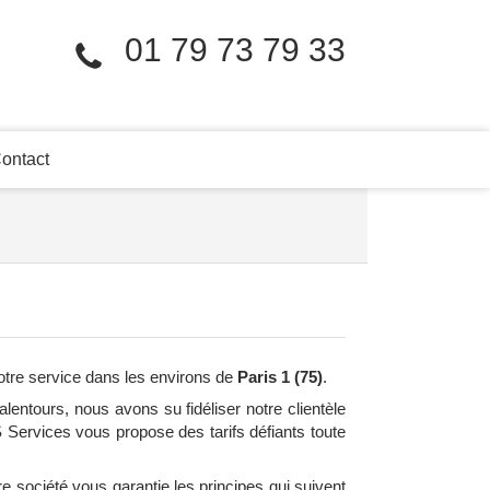
01 79 73 79 33
ontact
tre service dans les environs de
Paris 1 (75)
.
lentours, nous avons su fidéliser notre clientèle
S Services vous propose des tarifs défiants toute
 société vous garantie les principes qui suivent