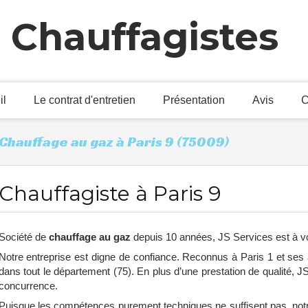
 Chauffagistes
il
Le contrat d'entretien
Présentation
Avis
C
Chauffage au gaz à Paris 9 (75009)
Chauffagiste à Paris 9
Société de
chauffage au gaz
depuis 10 années, JS Services est à vo
Notre entreprise est digne de confiance. Reconnus à Paris 1 et ses a
dans tout le département (75). En plus d’une prestation de qualité, J
concurrence.
Puisque les compétences purement techniques ne suffisent pas, notre